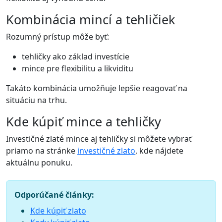
Kombinácia mincí a tehličiek
Rozumný prístup môže byť:
tehličky ako základ investície
mince pre flexibilitu a likviditu
Takáto kombinácia umožňuje lepšie reagovať na
situáciu na trhu.
Kde kúpiť mince a tehličky
Investičné zlaté mince aj tehličky si môžete vybrať
priamo na stránke
investičné zlato
, kde nájdete
aktuálnu ponuku.
Odporúčané články:
Kde kúpiť zlato