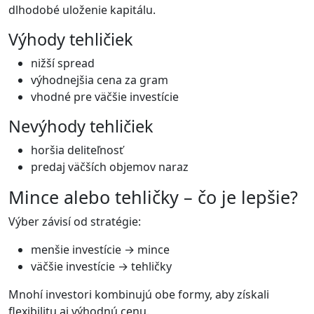
dlhodobé uloženie kapitálu.
Výhody tehličiek
nižší spread
výhodnejšia cena za gram
vhodné pre väčšie investície
Nevýhody tehličiek
horšia deliteľnosť
predaj väčších objemov naraz
Mince alebo tehličky – čo je lepšie?
Výber závisí od stratégie:
menšie investície → mince
väčšie investície → tehličky
Mnohí investori kombinujú obe formy, aby získali
flexibilitu aj výhodnú cenu.