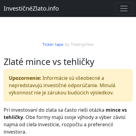
InvestičnéZlato.info
Ticker tape
by TradingView
Zlaté mince vs tehličky
Upozornenie:
Informácie sú všeobecné a
nepredstavujú investičné odporúčanie. Minulá
výkonnosť nie je zárukou budúcich výsledkov.
Pri investovaní do zlata sa často rieši otázka
mince vs
tehličky
. Obe formy majú svoje výhody a výber závisí
najmä od cieľa investície, rozpočtu a preferencií
investora.