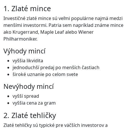
1. Zlaté mince
Investičné zlaté mince sú veľmi populárne najmä medzi
menšími investormi. Patria sem napríklad známe mince
ako Krugerrand, Maple Leaf alebo Wiener
Philharmoniker.
Výhody mincí
vyššia likvidita
jednoduchší predaj po menších častiach
široké uznanie po celom svete
Nevýhody mincí
vyšší spread
vyššia cena za gram
2. Zlaté tehličky
Zlaté tehličky sú typické pre väčších investorov a