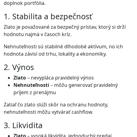
doplnok portfólia.
1. Stabilita a bezpečnosť
Zlato je považované za bezpečný prístav, ktorý si drží
hodnotu najmä v časoch kríz.
Nehnuteľnosti sú stabilné dlhodobé aktívum, no ich
hodnota závisí od trhu, lokality a ekonomiky.
2. Výnos
Zlato
– nevypláca pravidelný výnos
Nehnuteľnosti
– môžu generovať pravidelný
príjem z prenájmu
Zatiaľ čo zlato slúži skôr na ochranu hodnoty,
nehnuteľnosti môžu vytvárať cashflow.
3. Likvidita
Zlato
– vysoká likvidita, jednoduchý predaj