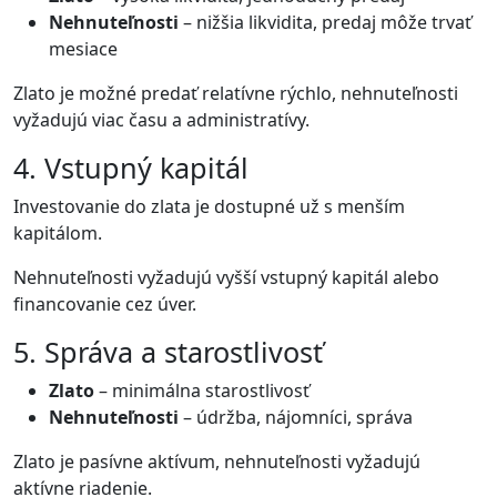
Nehnuteľnosti
– nižšia likvidita, predaj môže trvať
mesiace
Zlato je možné predať relatívne rýchlo, nehnuteľnosti
vyžadujú viac času a administratívy.
4. Vstupný kapitál
Investovanie do zlata je dostupné už s menším
kapitálom.
Nehnuteľnosti vyžadujú vyšší vstupný kapitál alebo
financovanie cez úver.
5. Správa a starostlivosť
Zlato
– minimálna starostlivosť
Nehnuteľnosti
– údržba, nájomníci, správa
Zlato je pasívne aktívum, nehnuteľnosti vyžadujú
aktívne riadenie.