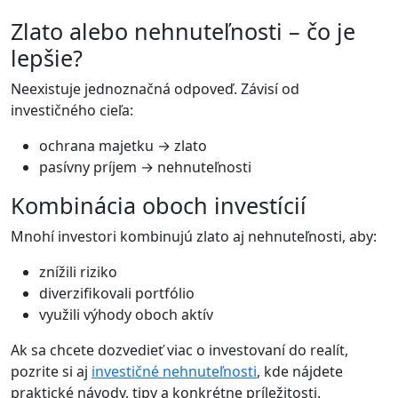
Zlato alebo nehnuteľnosti – čo je
lepšie?
Neexistuje jednoznačná odpoveď. Závisí od
investičného cieľa:
ochrana majetku → zlato
pasívny príjem → nehnuteľnosti
Kombinácia oboch investícií
Mnohí investori kombinujú zlato aj nehnuteľnosti, aby:
znížili riziko
diverzifikovali portfólio
využili výhody oboch aktív
Ak sa chcete dozvedieť viac o investovaní do realít,
pozrite si aj
investičné nehnuteľnosti
, kde nájdete
praktické návody, tipy a konkrétne príležitosti.