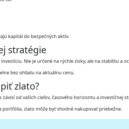
ajú kapitál do bezpečných aktív.
j stratégie
investíciu. Nie je určené na rýchle zisky, ale na stabilitu a
elne bez ohľadu na aktuálnu cenu.
piť zlato?
závisí od vašich cieľov, časového horizontu a investičnej st
ia portfólia, zlato môže byť vhodné nakupovať priebežne.