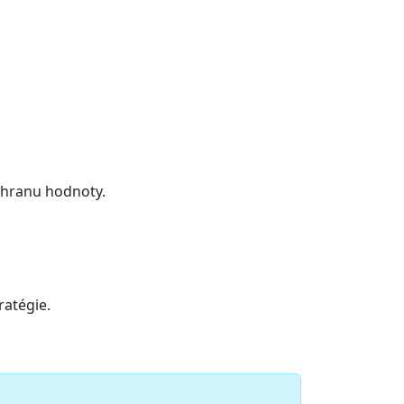
 ochranu hodnoty.
ratégie.