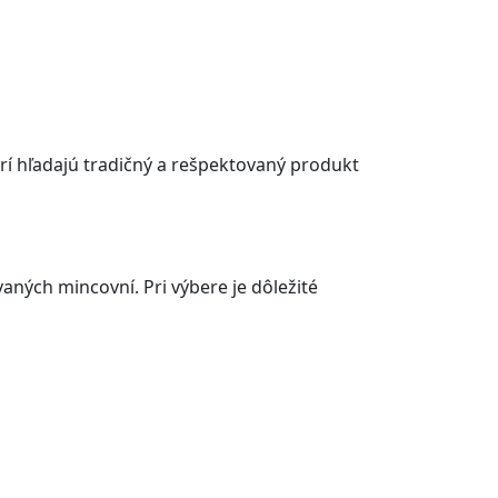
rí hľadajú tradičný a rešpektovaný produkt
ných mincovní. Pri výbere je dôležité