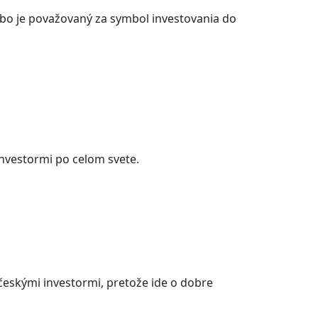
dobo je považovaný za symbol investovania do
nvestormi po celom svete.
českými investormi, pretože ide o dobre