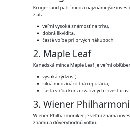
Krugerrand patrí medzi najznámejšie investi
zlata.
veľmi vysoká známosť na trhu,
dobrá likvidita,
častá voľba pri prvých nákupoch.
2. Maple Leaf
Kanadská minca Maple Leaf je veľmi obľúben
vysoká rýdzosť,
silná medzinárodná reputácia,
častá voľba konzervatívnych investorov.
3. Wiener Philharmoni
Wiener Philharmoniker je veľmi známa inves
známu a dôveryhodnú voľbu.